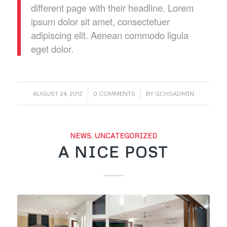
different page with their headline. Lorem
ipsum dolor sit amet, consectetuer
adipiscing elit. Aenean commodo ligula
eget dolor.
/
/
AUGUST 24, 2012
0 COMMENTS
BY
GCHSADMIN
NEWS
,
UNCATEGORIZED
A NICE POST