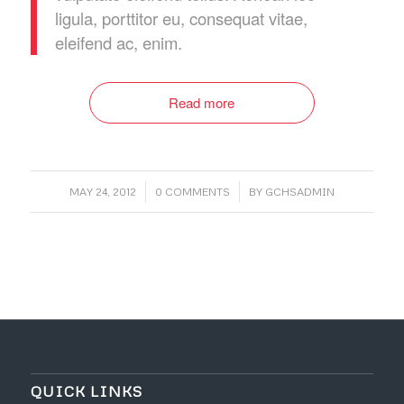
ligula, porttitor eu, consequat vitae,
eleifend ac, enim.
Read more
/
/
MAY 24, 2012
0 COMMENTS
BY
GCHSADMIN
QUICK LINKS