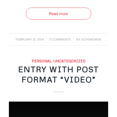
Read more
/
/
FEBRUARY 12, 2014
0 COMMENTS
BY
GCHSADMIN
PERSONAL
,
UNCATEGORIZED
ENTRY WITH POST
FORMAT “VIDEO”