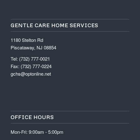
GENTLE CARE HOME SERVICES
1180 Stelton Rd
Piscataway, NJ 08854
Tel: (732) 777-0021
Fax: (732) 777-0224
gchs@optonline.net
OFFICE HOURS
Mon-Fri: 9:00am - 5:00pm