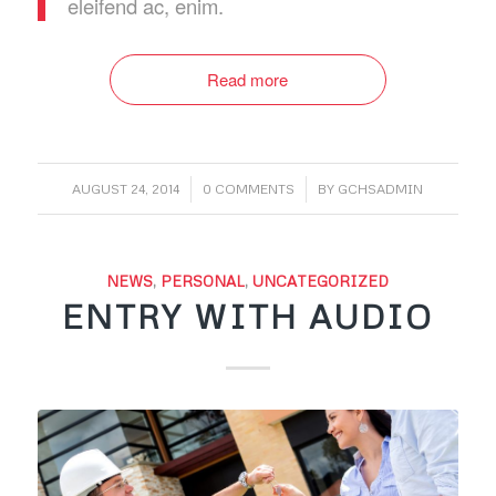
eleifend ac, enim.
Read more
/
/
AUGUST 24, 2014
0 COMMENTS
BY
GCHSADMIN
NEWS
,
PERSONAL
,
UNCATEGORIZED
ENTRY WITH AUDIO