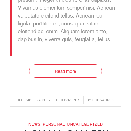
Vivamus elementum semper nisi. Aenean
vulputate eleifend tellus. Aenean leo
ligula, porttitor eu, consequat vitae,
eleifend ac, enim. Aliquam lorem ante,
dapibus in, viverra quis, feugiat a, tellus.
Read more
/
/
DECEMBER 24, 2013
0 COMMENTS
BY
GCHSADMIN
NEWS
,
PERSONAL
,
UNCATEGORIZED